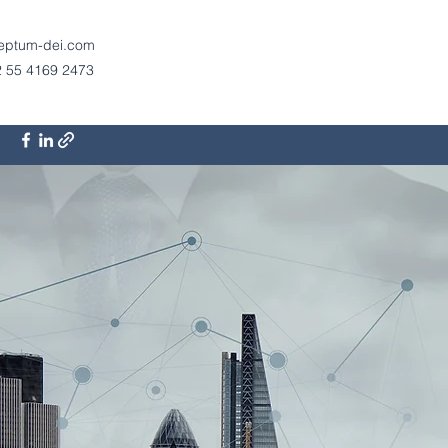
ceptum-dei.com
 55 4169 2473