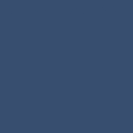
LO QUE HACEMOS
POR TI