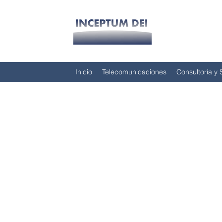
Inicio
Telecomunicaciones
Consultoría y 
INCEPTU